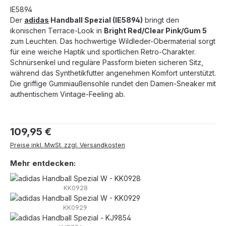
IE5894
Der
adidas
Handball Spezial (IE5894)
bringt den
ikonischen Terrace-Look in
Bright Red/Clear Pink/Gum 5
zum Leuchten. Das hochwertige Wildleder-Obermaterial sorgt
für eine weiche Haptik und sportlichen Retro-Charakter.
Schnürsenkel und reguläre Passform bieten sicheren Sitz,
während das Synthetikfutter angenehmen Komfort unterstützt.
Die griffige Gummiaußensohle rundet den Damen-Sneaker mit
authentischem Vintage-Feeling ab.
Regulärer Preis:
109,95 €
Preise inkl. MwSt. zzgl. Versandkosten
Mehr entdecken:
KK0928
KK0929