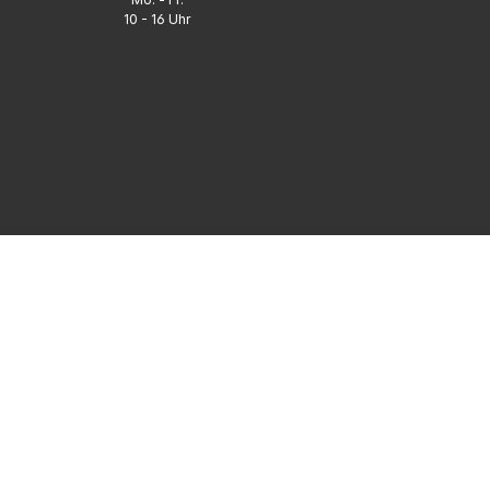
10 - 16 Uhr
FAQ
UNTERNEHMEN
INFORMATIONEN