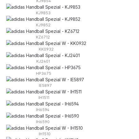
KJ9854
KJ9853
KJ9852
KZ6712
KK0932
KJ2401
HP3675
IE5897
IH1511
IH6594
IH6590
IH1510