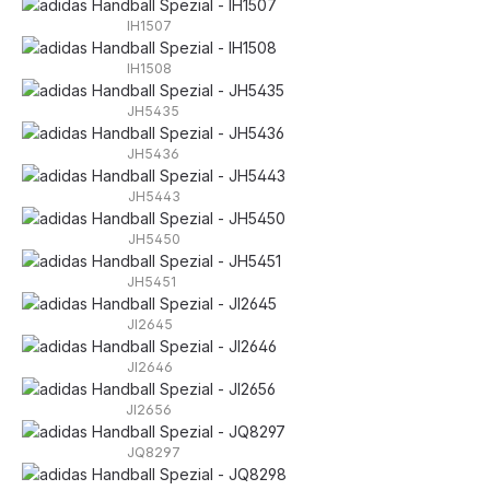
IH1507
IH1508
JH5435
JH5436
JH5443
JH5450
JH5451
JI2645
JI2646
JI2656
JQ8297