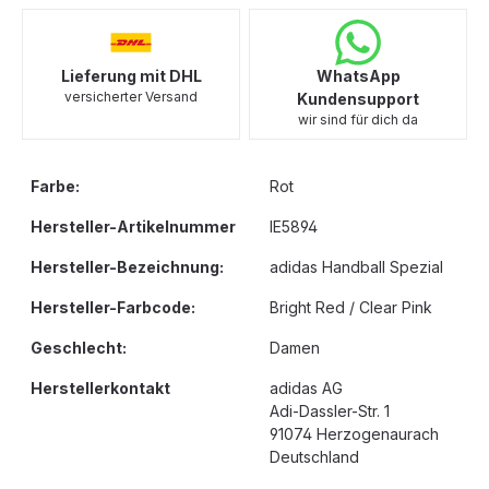
Lieferung mit DHL
WhatsApp
versicherter Versand
Kundensupport
wir sind für dich da
Farbe:
Rot
Hersteller-Artikelnummer
IE5894
Hersteller-Bezeichnung:
adidas Handball Spezial
Hersteller-Farbcode:
Bright Red / Clear Pink
Geschlecht:
Damen
Herstellerkontakt
adidas AG
Adi-Dassler-Str. 1
91074 Herzogenaurach
Deutschland