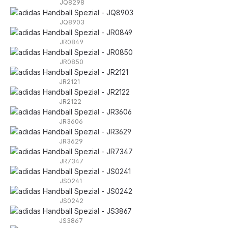
JQ8298
JQ8903
JR0849
JR0850
JR2121
JR2122
JR3606
JR3629
JR7347
JS0241
JS0242
JS3867