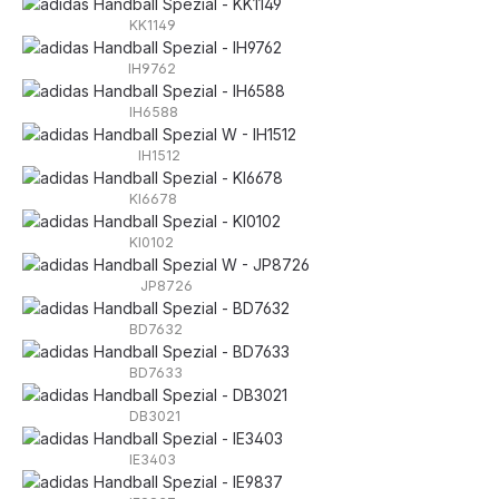
KK1149
IH9762
IH6588
IH1512
KI6678
KI0102
JP8726
BD7632
BD7633
DB3021
IE3403