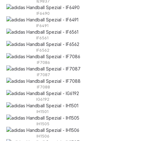
IE9837
IF6490
IF6491
IF6561
IF6562
IF7086
IF7087
IF7088
IG6192
IH1501
IH1505
IH1506