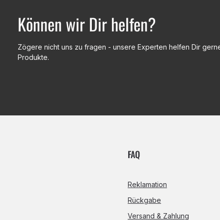
Können wir Dir helfen?
Zögere nicht uns zu fragen - unsere Experten helfen Dir gerne
Produkte.
FAQ
Reklamation
Rückgabe
Versand & Zahlung