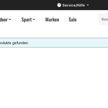
Service/Hilfe
door
Sport
Marken
Sale
rodukte gefunden.