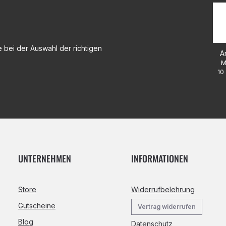
 bei der Auswahl der richtigen
A
M
10 
UNTERNEHMEN
INFORMATIONEN
Store
Widerrufbelehrung
Gutscheine
Vertrag widerrufen
Blog
Datenschutz