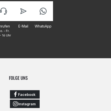
nrufen
E-Mail
WhatsApp
o. - Fr.
- 16 Uhr
FOLGE UNS
Facebook
Instagram