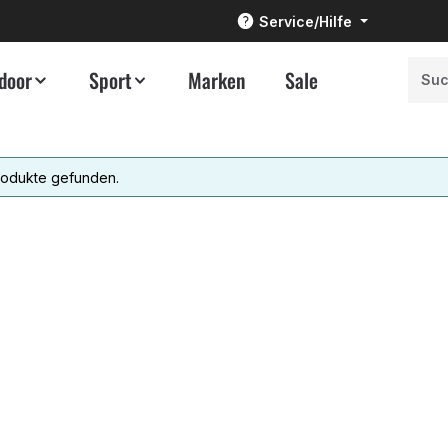
Service/Hilfe
door
Sport
Marken
Sale
rodukte gefunden.