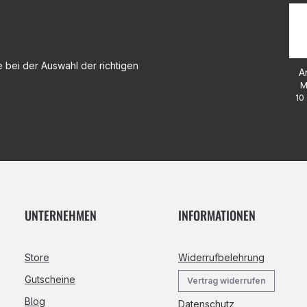
 bei der Auswahl der richtigen
A
M
10 
UNTERNEHMEN
INFORMATIONEN
Store
Widerrufbelehrung
Gutscheine
Vertrag widerrufen
Blog
Datenschutz