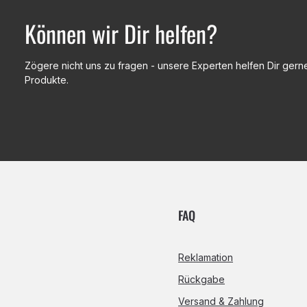
Können wir Dir helfen?
Zögere nicht uns zu fragen - unsere Experten helfen Dir gerne
Produkte.
FAQ
Reklamation
Rückgabe
Versand & Zahlung