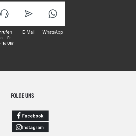
nrufen
E-Mail
WhatsApp
o. - Fr.
- 16 Uhr
FOLGE UNS
Facebook
Instagram